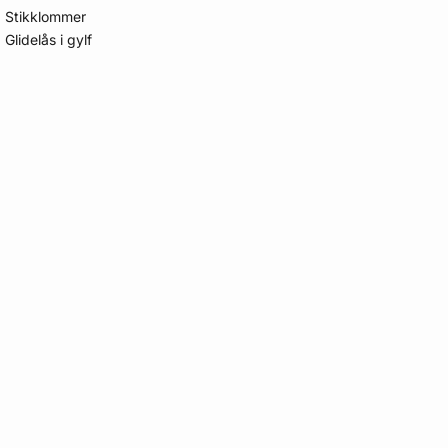
Stikklommer
Glidelås i gylf