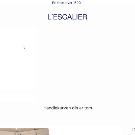
Fri frakt over 1500,-
L´ESCALIER
Handlekurven din er tom