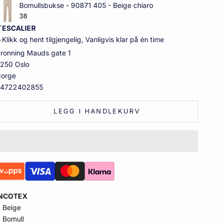
Bomullsbukse - 90871 405 - Beige chiaro
38
´ESCALIER
Klikk og hent tilgjengelig, Vanligvis klar på én time
ronning Mauds gate 1
250 Oslo
orge
4722402855
LEGG I HANDLEKURV
INCOTEX
Beige
Bomull