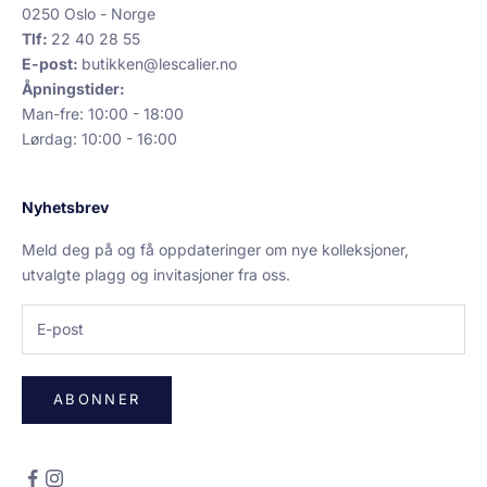
0250 Oslo - Norge
Tlf:
22 40 28 55
E-post:
butikken@lescalier.no
Åpningstider:
Man-fre: 10:00 - 18:00
Lørdag: 10:00 - 16:00
Nyhetsbrev
Meld deg på og få oppdateringer om nye kolleksjoner,
utvalgte plagg og invitasjoner fra oss.
ABONNER