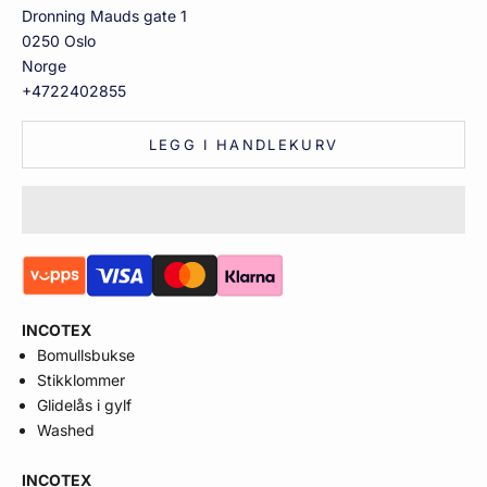
Dronning Mauds gate 1
0250 Oslo
Norge
+4722402855
LEGG I HANDLEKURV
INCOTEX
Bomullsbukse
Stikklommer
Glidelås i gylf
Washed
INCOTEX