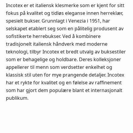
Incotex er et italiensk klesmerke som er kjent for sitt
fokus på kvalitet og tidløs eleganse innen herreklær,
spesielt bukser. Grunnlagt i Venezia i 1951, har
selskapet etablert seg som en pålitelig produsent av
sofistikerte herrebukser. Ved å kombinere
tradisjonelt italiensk håndverk med moderne
teknologi, tilbyr Incotex et bredt utvalg av buksestiler
som er behagelige og holdbare. Deres kolleksjoner
appellerer til menn som verdsetter enkelhet og
klassisk stil uten for mye prangende detaljer. Incotex
har et rykte for kvalitet og en følelse av raffinement
som har gjort dem populære blant et internasjonalt
publikum.